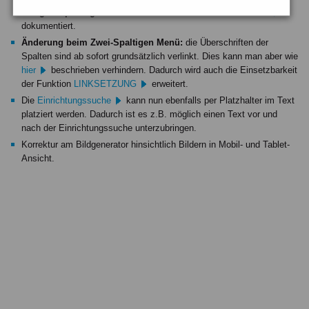
GoogleMap-Ausgabe auszutauschen.
Details dazu sind
hier
dokumentiert.
Änderung beim Zwei-Spaltigen Menü:
die Überschriften der
Spalten sind ab sofort grundsätzlich verlinkt. Dies kann man aber wie
hier
beschrieben verhindern. Dadurch wird auch die Einsetzbarkeit
der Funktion
LINKSETZUNG
erweitert.
Die
Einrichtungssuche
kann nun ebenfalls per Platzhalter im Text
platziert werden. Dadurch ist es z.B. möglich einen Text vor und
nach der Einrichtungssuche unterzubringen.
Korrektur am Bildgenerator hinsichtlich Bildern in Mobil- und Tablet-
Ansicht.