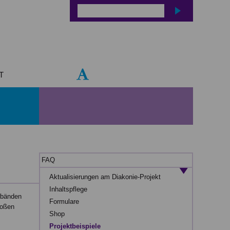
T
FAQ
Aktualisierungen am Diakonie-Projekt
Inhaltspflege
erbänden
Formulare
roßen
Shop
Projektbeispiele