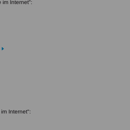
 im Internet":
im Internet":