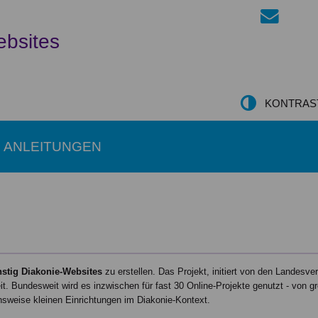
ebsites
KONTRAS
ANLEITUNGEN
stig Diakonie-Websites
zu erstellen. Das Projekt, initiert von den Landesv
it. Bundesweit wird es inzwischen für fast 30 Online-Projekte genutzt - von g
sweise kleinen Einrichtungen im Diakonie-Kontext.