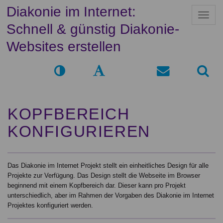
Diakonie im Internet:
N
a
Schnell & günstig Diakonie-
v
i
Websites erstellen
g
a
t
i
o
n
KOPFBEREICH
KONFIGURIEREN
Das Diakonie im Internet Projekt stellt ein einheitliches Design für alle
Projekte zur Verfügung. Das Design stellt die Webseite im Browser
beginnend mit einem Kopfbereich dar. Dieser kann pro Projekt
unterschiedlich, aber im Rahmen der Vorgaben des Diakonie im Internet
Projektes konfiguriert werden.