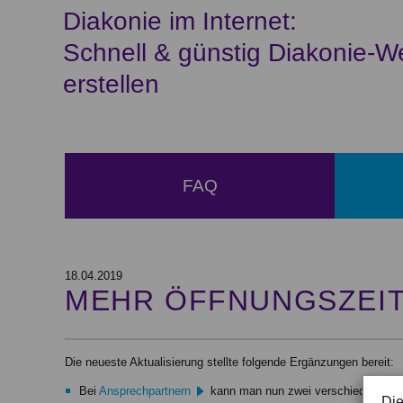
Diakonie im Internet:
Schnell & günstig Diakonie-W
erstellen
FAQ
18.04.2019
MEHR ÖFFNUNGSZEIT
Die neueste Aktualisierung stellte folgende Ergänzungen bereit:
Bei
Ansprechpartnern
kann man nun zwei verschiedene Errei
Die