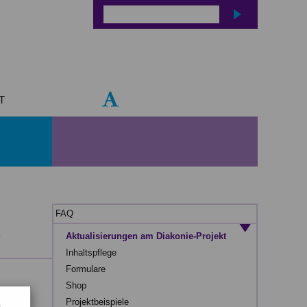
T
FAQ
R
Aktualisierungen am Diakonie-Projekt
Inhaltspflege
Formulare
Shop
nzelne
Projektbeispiele
b