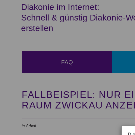
Diakonie im Internet:
Schnell & günstig Diakonie-W
erstellen
FAQ
FALLBEISPIEL: NUR 
RAUM ZWICKAU ANZE
in Arbeit
Die