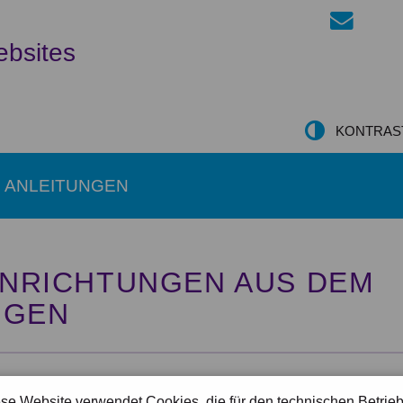
ebsites
KONTRAS
ANLEITUNGEN
EINRICHTUNGEN AUS DEM
IGEN
se Website verwendet Cookies, die für den technischen Betrie