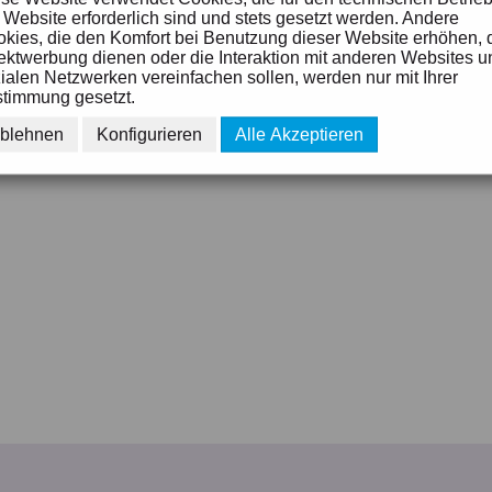
 Website erforderlich sind und stets gesetzt werden. Andere
kies, die den Komfort bei Benutzung dieser Website erhöhen, 
ektwerbung dienen oder die Interaktion mit anderen Websites u
ialen Netzwerken vereinfachen sollen, werden nur mit Ihrer
timmung gesetzt.
blehnen
Konfigurieren
Alle Akzeptieren