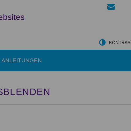
ebsites
KONTRAS
ANLEITUNGEN
USBLENDEN