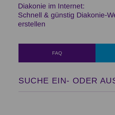
Diakonie im Internet:
Schnell & günstig Diakonie-W
erstellen
FAQ
SUCHE EIN- ODER A