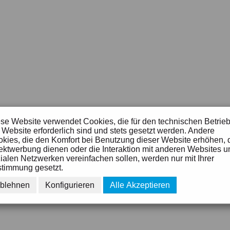
se Website verwendet Cookies, die für den technischen Betrie
 Website erforderlich sind und stets gesetzt werden. Andere
kies, die den Komfort bei Benutzung dieser Website erhöhen, 
ektwerbung dienen oder die Interaktion mit anderen Websites u
ialen Netzwerken vereinfachen sollen, werden nur mit Ihrer
timmung gesetzt.
blehnen
Konfigurieren
Alle Akzeptieren