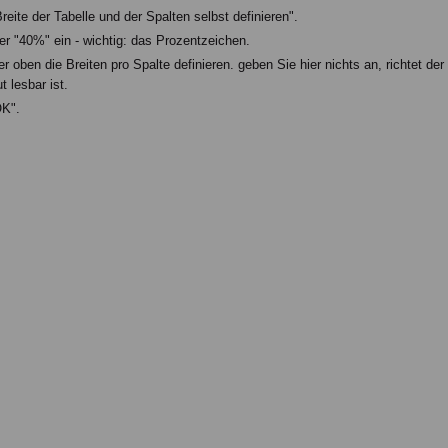
ite der Tabelle und der Spalten selbst definieren".
er "40%" ein - wichtig: das Prozentzeichen.
oben die Breiten pro Spalte definieren. geben Sie hier nichts an, richtet der
 lesbar ist.
OK".