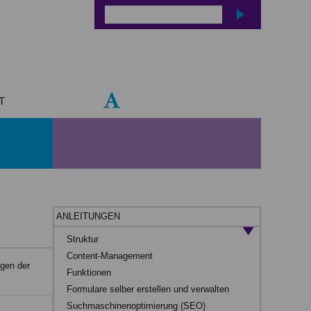
T
ANLEITUNGEN
Struktur
Content-Management
agen der
Funktionen
Formulare selber erstellen und verwalten
Suchmaschinenoptimierung (SEO)